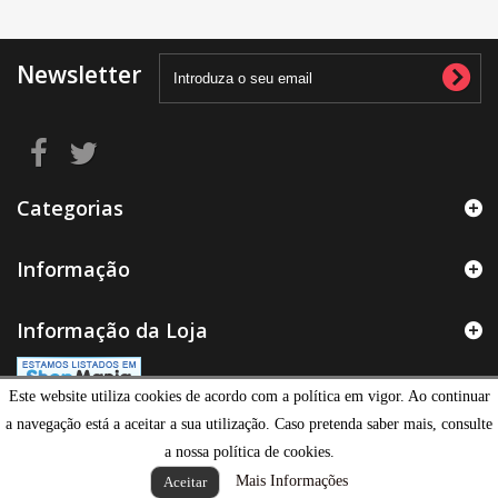
Newsletter
Categorias
Informação
Informação da Loja
Este website utiliza cookies de acordo com a política em vigor. Ao continuar
a navegação está a aceitar a sua utilização. Caso pretenda saber mais, consulte
a nossa política de cookies.
Mais Informações
Aceitar