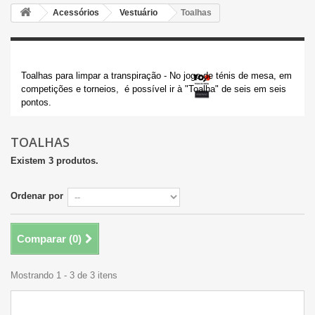
Acessórios
Vestuário
Toalhas
Toalhas
Toalhas para limpar a transpiração - No jogo de ténis de mesa, em
competições e torneios, é possível ir à "Toalha" de seis em seis
pontos.
TOALHAS
Existem 3 produtos.
Ordenar por
Comparar (
0
)
Mostrando 1 - 3 de 3 itens