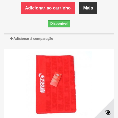
Adicionar ao carrinho
Mais
Disponível
Adicionar à comparação