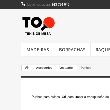
Ligue-nos agora:
913 784 045
MADEIRAS
BORRACHAS
RAQUE
Acessórios
Vestuário
Punhos
Punhos
Punhos para pulsos. Útil para limpar a transpiração da