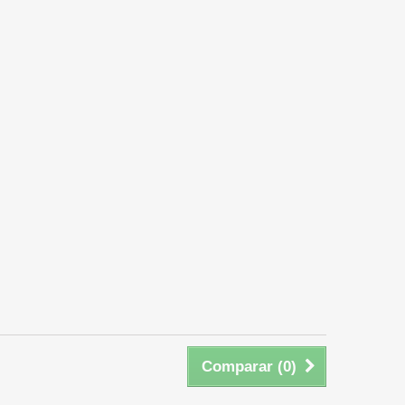
Comparar (
0
)