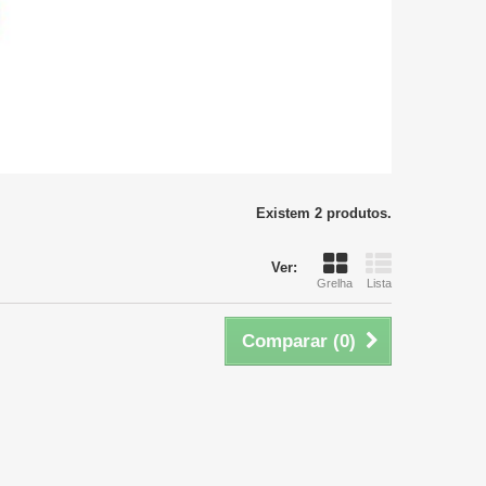
Existem 2 produtos.
Ver:
Grelha
Lista
Comparar (
0
)