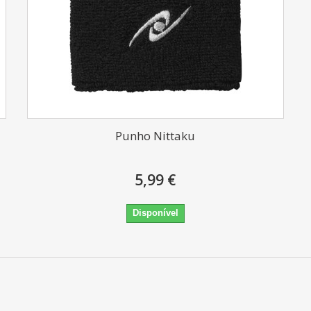
Punho Nittaku
5,99 €
Disponível