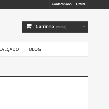
Contacte-nos
Entrar
Carrinho
(vazio)
CALÇADO
BLOG