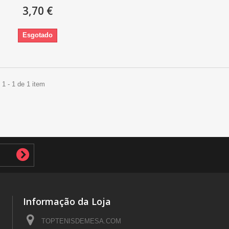
3,70 €
Esgotado
1 - 1 de 1 item
Informação da Loja
TOPTENISDEMESA.COM