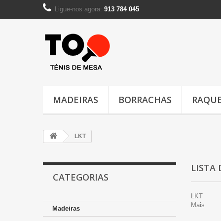
Ligue-nos agora:
913 784 045
MADEIRAS
BORRACHAS
RAQUE
LKT
LISTA
CATEGORIAS
LKT
Mais
Madeiras