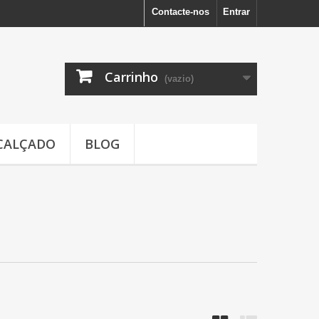
Contacte-nos
Entrar
Carrinho
(vazio)
CALÇADO
BLOG