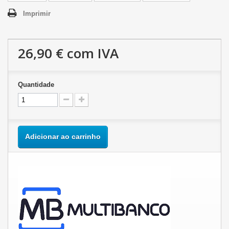
Imprimir
26,90 €
com IVA
Quantidade
Adicionar ao carrinho