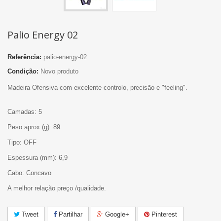
Palio Energy 02
Referência:
palio-energy-02
Condição:
Novo produto
Madeira Ofensiva com excelente controlo, precisão e "feeling".
Camadas: 5
Peso aprox (g): 89
Tipo: OFF
Espessura (mm): 6,9
Cabo: Concavo
A melhor relação preço /qualidade.
Tweet
Partilhar
Google+
Pinterest