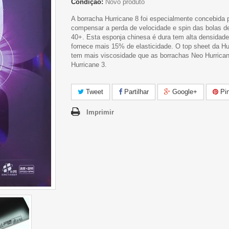
Condição:
Novo produto
A borracha Hurricane 8 foi especialmente concebida 
compensar a perda de velocidade e spin das bolas de
40+. Esta esponja chinesa é dura tem alta densidad
fornece mais 15% de elasticidade. O top sheet da Hu
tem mais viscosidade que as borrachas Neo Hurrica
Hurricane 3.
Tweet
Partilhar
Google+
Pin
Imprimir