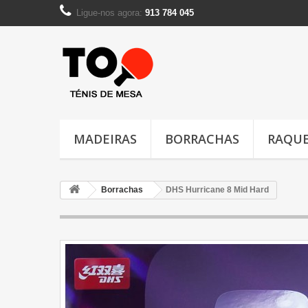
Ligue-nos agora:
913 784 045
MADEIRAS
BORRACHAS
RAQUE
Borrachas
DHS Hurricane 8 Mid Hard