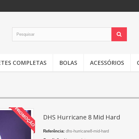
TES COMPLETAS
BOLAS
ACESSÓRIOS
PROMOÇÃO
DHS Hurricane 8 Mid Hard
Referência:
dhs-hurricane8-mid-hard