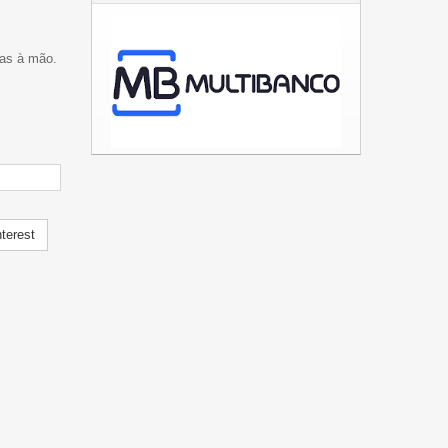
das à mão.
terest