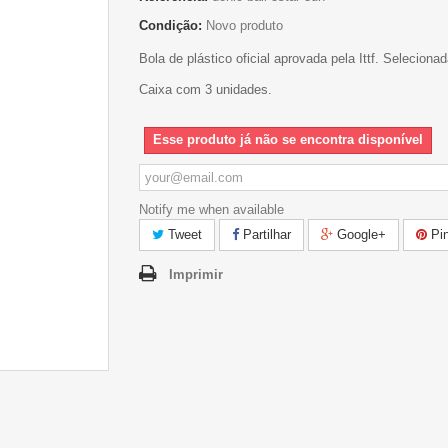
Condição:
Novo produto
Bola de plástico oficial aprovada pela Ittf. Seleciona
Caixa com 3 unidades.
Esse produto já não se encontra disponível
Notify me when available
Tweet
Partilhar
Google+
Pin
Imprimir