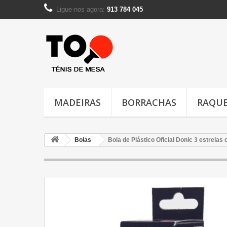
Ligue-nos agora:
913 784 045
MADEIRAS
BORRACHAS
RAQUE
Bolas
Bola de Plástico Oficial Donic 3 estrelas