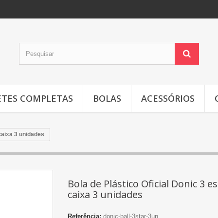
TES COMPLETAS
BOLAS
ACESSÓRIOS
 caixa 3 unidades
Bola de Plástico Oficial Donic 3 e
caixa 3 unidades
Referência:
donic-ball-3star-3un